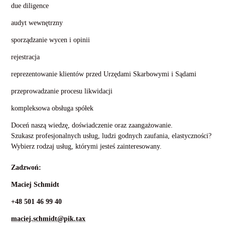
due diligence
audyt wewnętrzny
sporządzanie wycen i opinii
rejestracja
reprezentowanie klientów przed Urzędami Skarbowymi i Sądami
przeprowadzanie procesu likwidacji
kompleksowa obsługa spółek
Doceń naszą wiedzę, doświadczenie oraz zaangażowanie.
Szukasz profesjonalnych usług, ludzi godnych zaufania, elastyczności?
Wybierz rodzaj usług, którymi jesteś zainteresowany.
Zadzwoń:
Maciej Schmidt
+48 501 46 99 40
maciej.schmidt@pik.tax