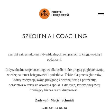
SZKOLENIA I COACHING
Szeroki zakres szkoleń indywidualnych związanych z księgowością i
podatkami.
Indywidualne sesje coachingowe dla osób, które pragną pogłębić swoją
wiedzę na temat księgowości i podatków. Także dla przedsiębiorców,
którzy zaczynają swoją przygodę z własną firmą i potrzebują
doradztwa w zakresie otwarcia spółki. I dla tych, którzy chcą swój
działający biznes restrukturyzować.
Zadzwoń: Maciej Schmidt
+48 501 46 99 40