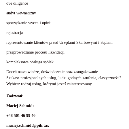
due diligence
audyt wewnętrzny
sporządzanie wycen i opinii
rejestracja
reprezentowanie klientów przed Urzędami Skarbowymi i Sądami
przeprowadzanie procesu likwidacji
kompleksowa obsługa spółek
Doceń naszą wiedzę, doświadczenie oraz zaangażowanie.
Szukasz profesjonalnych usług, ludzi godnych zaufania, elastyczności?
Wybierz rodzaj usług, którymi jesteś zainteresowany.
Zadzwoń:
Maciej Schmidt
+48 501 46 99 40
maciej.schmidt@pik.tax